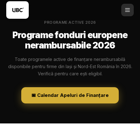
PROGRAME ACTIVE 2026
Programe fonduri europene
nerambursabile 2026
Toate programele active de finanțare nerambursabilă
disponibile pentru firme din Iași și Nord-Est România în 2026.
Verifică pentru care ești eligibil.
📅 Calendar Apeluri de Finanțare