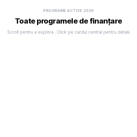
PROGRAME ACTIVE 2026
Toate programele de finanțare
Scroll pentru a explora · Click pe cardul central pentru detalii