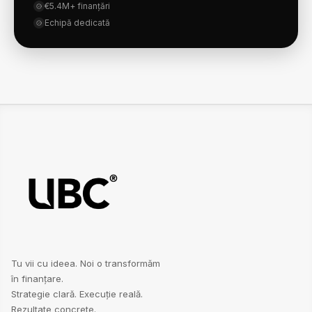
€5.4M+ finanțări
Echipă dedicată
Tu vii cu ideea. Noi o transformăm
în finanțare.
Strategie clară. Execuție reală.
Rezultate concrete.