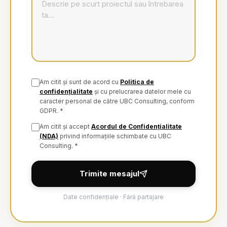
Am citit și sunt de acord cu
Politica de
confidențialitate
și cu prelucrarea datelor mele cu
caracter personal de către UBC Consulting, conform
GDPR. *
Am citit și accept
Acordul de Confidențialitate
(NDA)
privind informațiile schimbate cu UBC
Consulting. *
Trimite mesajul
Date confidențiale · Fără partajare