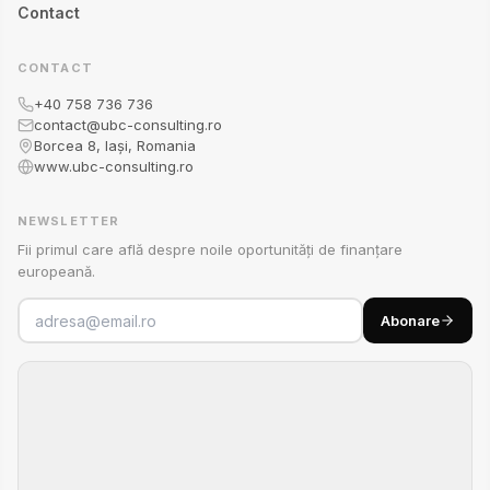
Contact
CONTACT
+40 758 736 736
contact@ubc-consulting.ro
Borcea 8, Iași, Romania
www.ubc-consulting.ro
NEWSLETTER
Fii primul care află despre noile oportunități de finanțare
europeană.
Abonare