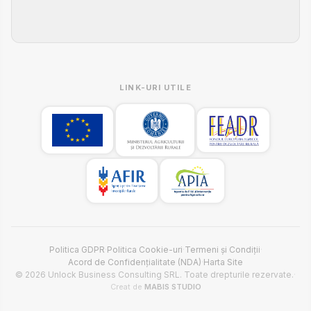
LINK-URI UTILE
Politica GDPR
·
Politica Cookie-uri
·
Termeni și Condiții
·
Acord de Confidențialitate (NDA)
·
Harta Site
© 2026 Unlock Business Consulting SRL. Toate drepturile rezervate.
·
Creat de
MABIS STUDIO