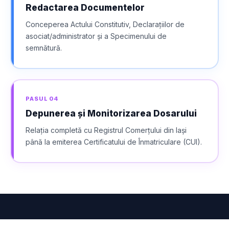
Redactarea Documentelor
Conceperea Actului Constitutiv, Declarațiilor de
asociat/administrator și a Specimenului de
semnătură.
PASUL
04
Depunerea și Monitorizarea Dosarului
Relația completă cu Registrul Comerțului din Iași
până la emiterea Certificatului de Înmatriculare (CUI).
100% ONLINE