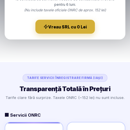
pentru 6 luni.
(Nu include taxele oficiale ONRC de aprox. 152 lei)
Vreau SRL cu 0 Lei
TARIFE SERVICII ÎNREGISTRARE FIRMĂ (IAȘI)
Transparență Totală în Prețuri
Tarife clare fără surprize. Taxele ONRC (~152 lei) nu sunt incluse.
🏢 Servicii ONRC