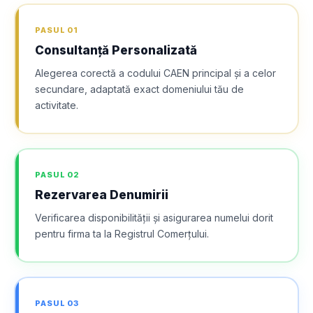
PASUL
01
Consultanță Personalizată
Alegerea corectă a codului CAEN principal și a celor
secundare, adaptată exact domeniului tău de
activitate.
PASUL
02
Rezervarea Denumirii
Verificarea disponibilității și asigurarea numelui dorit
pentru firma ta la Registrul Comerțului.
PASUL
03