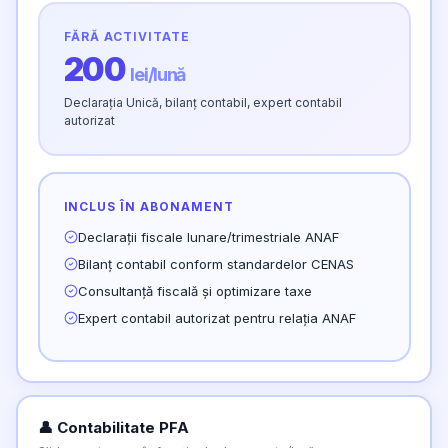
FĂRĂ ACTIVITATE
200
lei/lună
Declarația Unică, bilanț contabil, expert contabil
autorizat
INCLUS ÎN ABONAMENT
Declarații fiscale lunare/trimestriale ANAF
Bilanț contabil conform standardelor CENAS
Consultanță fiscală și optimizare taxe
Expert contabil autorizat pentru relația ANAF
👤 Contabilitate PFA