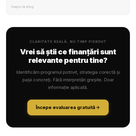
Înapoi la blog
CLARITATE REALĂ, NU TIMP PIERDUT
Vrei să știi ce finanțări sunt
relevante pentru tine?
Identificăm programul potrivit, strategia corectă și
pașii concreți. Fără interpretări greșite. Doar
informație aplicată.
Începe evaluarea gratuită