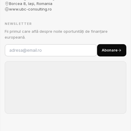
Borcea 8, Iași, Romania
www.ubc-consulting.ro
NEWSLETTER
Fii primul care află despre noile oportunități de finanțare
europeană.
Abonare