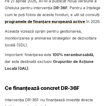
Pe 21 aprilie 2026, AFIR a publicat noua versiune a
Ghidului pentru intervenția
DR-36F
. Pentru a înțelege
cum te poți folosi de aceste fonduri, e util să consulți
programele de finanțare europeană active
în 2026.
Aceasta vizează sprijin pentru gestionarea,
monitorizarea și animarea strategiilor de dezvoltare
locală (SDL).
Important: finanțarea este
100% nerambursabilă
,
dar este destinată exclusiv
Grupurilor de Acțiune
Locală (GAL)
.
Ce finanțează concret DR-36F
Intervenția DR-36F nu finanțează investiții directe