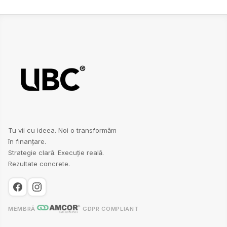
Tu vii cu ideea. Noi o transformăm
în finanțare.
Strategie clară. Execuție reală.
Rezultate concrete.
MEMBRĂ
·
GDPR COMPLIANT