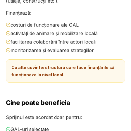
(utilaje, construcții etc.).
Finanțează:
costuri de funcționare ale GAL
activități de animare și mobilizare locală
facilitarea colaborării între actori locali
monitorizarea și evaluarea strategiilor
Cu alte cuvinte: structura care face finanțările să
funcționeze la nivel local.
Cine poate beneficia
Sprijinul este acordat doar pentru:
GAL-uri selectate