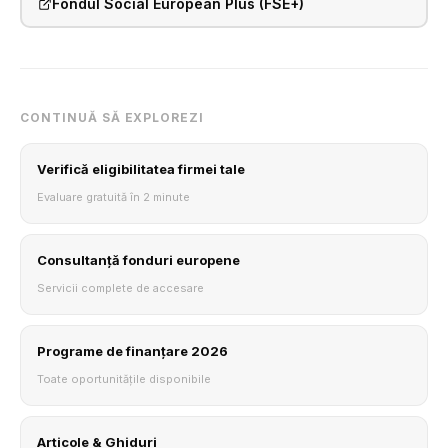
Fondul Social European Plus (FSE+)
CONTINUĂ SĂ EXPLOREZI
Verifică eligibilitatea firmei tale
Evaluare gratuită în 2 minute
Consultanță fonduri europene
Servicii complete de accesare
Programe de finanțare 2026
Toate oportunitățile disponibile
Articole & Ghiduri