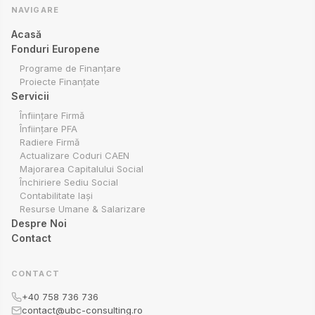
NAVIGARE
Acasă
Fonduri Europene
Programe de Finanțare
Proiecte Finanțate
Servicii
Înființare Firmă
Înființare PFA
Radiere Firmă
Actualizare Coduri CAEN
Majorarea Capitalului Social
Închiriere Sediu Social
Contabilitate Iași
Resurse Umane & Salarizare
Despre Noi
Contact
CONTACT
+40 758 736 736
contact@ubc-consulting.ro