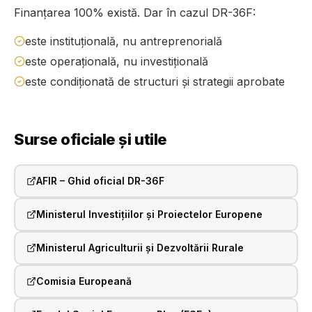
Finanțarea 100% există. Dar în cazul DR-36F:
este instituțională, nu antreprenorială
este operațională, nu investițională
este condiționată de structuri și strategii aprobate
Surse oficiale și utile
AFIR – Ghid oficial DR-36F
Ministerul Investițiilor și Proiectelor Europene
Ministerul Agriculturii și Dezvoltării Rurale
Comisia Europeană