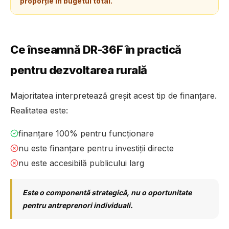
proporție în bugetul total.
Ce înseamnă DR-36F în practică
pentru dezvoltarea rurală
Majoritatea interpretează greșit acest tip de finanțare.
Realitatea este:
finanțare 100% pentru funcționare
nu este finanțare pentru investiții directe
nu este accesibilă publicului larg
Este o componentă strategică, nu o oportunitate
pentru antreprenori individuali.