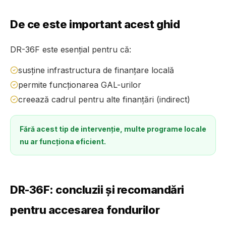
De ce este important acest ghid
DR-36F este esențial pentru că:
susține infrastructura de finanțare locală
permite funcționarea GAL-urilor
creează cadrul pentru alte finanțări (indirect)
Fără acest tip de intervenție, multe programe locale
nu ar funcționa eficient.
DR-36F: concluzii și recomandări
pentru accesarea fondurilor